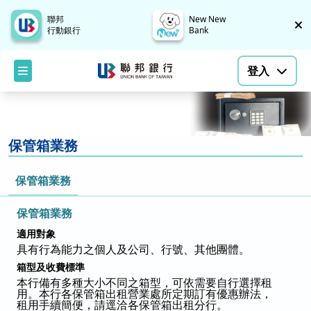
聯邦
New New
行動銀行
Bank
登入
保管箱業務
保管箱業務
保管箱業務
適用對象
具有行為能力之個人及公司、行號、其他團體。
箱型及收費標準
本行備有多種大小不同之箱型，可依需要自行選擇租
用。本行各保管箱出租營業處所定期訂有優惠辦法，
租用手續簡便，請逕洽各保管箱出租分行。