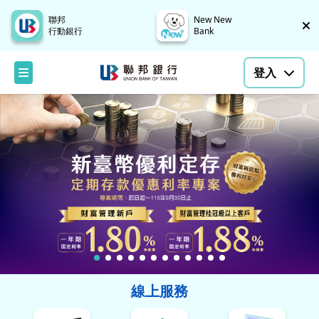
聯邦
New New
行動銀行
Bank
登入
線上服務