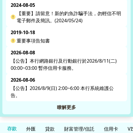
再請多加留意。
2024-08-05
【重要】請留意！新的釣魚詐騙手法，勿輕信不明
電子郵件及簡訊。(2024/05/24)
2019-10-18
重要事項告知書
2026-08-08
【公告】本行網路銀行及行動銀行於2026/8/11(二)
00:00~03:00 暫停信用卡服務。
2026-08-06
【公告】2026/8/9(日) 2:00~6:00 本行系統維護公
告。
瞭解更多
存款
外匯
貸款
財富管理/信託
信用卡
V